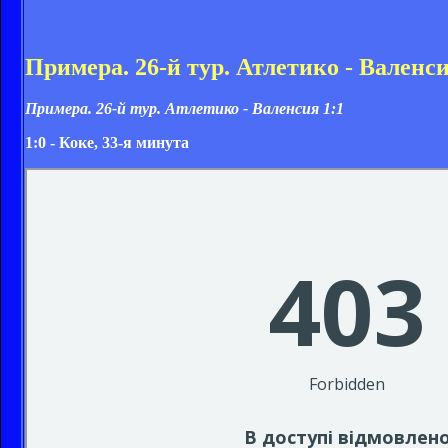
Примера. 26-й тур. Атлетико - Валенси
Примера. 26-й тур. Атлетико - Валенсия
1:1
1:0 - Коке, 33-я минута