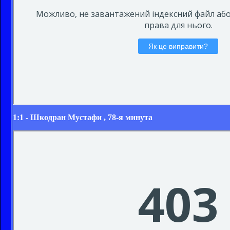
1:1 -
Шкодран Мустафи
, 78-я минута