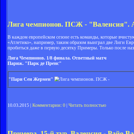
Лига чемпионов. ПСЖ - "Валенсия". 
В каждом европейском сезоне есть команды, которые вчистую
«Атлетико», например, таким образом выиграл две Лиги Евро
пробиться даже в первую десятку Примеры. Только после наз
Лига Чемпионов. 1/8 финала. Ответный матч
Париж. "Парк де Пренс"
"Пари Сен Жермен"
10.03.2015 |
Комментарии: 0
|
Читать полностью
Примера. 15-й тур. Валенсия - Райо Ва