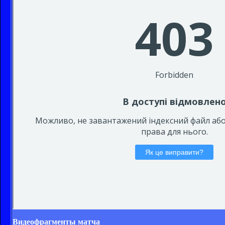
Видеофрагменты матча