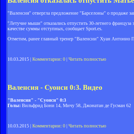
Валенсия отказалась отпустить Матье
"Валенсия" отвергла предложение "Барселоны" о продаже з
"Летучие мыши" отказались отпустить 30-летнего француза з
качестве суммы отступных, сообщает Sport.es.
Отметим, ранее главный тренер "Валенсии" Хуан Антонио Пи
10.03.2015 |
Комментарии: 0
|
Читать полностью
Валенсия - Суонси 0:3. Видео
"Валенсия" - "Суонси" 0:3
Голы:
Вильфрид Бони 14, Мичу 58, Джонатан де Гусман 62
10.03.2015 |
Комментарии: 0
|
Читать полностью