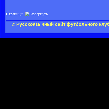
Страницы:
© Русскоязычный сайт футбольного клуб