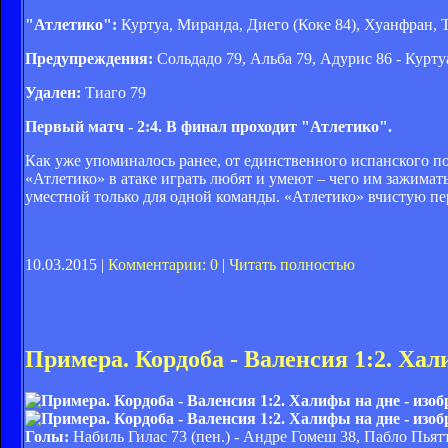
"Атлетико":
Куртуа, Миранда, Диего (Коке 84), Хуанфран, Т
Предупреждения:
Сольдадо 79, Альба 79, Адурис 86 - Курту
Удален:
Тиаго 79
Первый матч - 2:4. В финал проходит "Атлетико".
Как уже упоминалось ранее, от единственного испанского п
«Атлетико» в атаке играть любят и умеют – чего им зажимать
уместной только для одной команды. «Атлетико» вчистую пер
10.03.2015 |
Комментарии: 0
|
Читать полностью
Примера. Кордоба - Валенсия 1:2. Хал
Голы:
Набиль Гилас 73 (пен.) - Андре Гомеш 38, Пабло Пьят