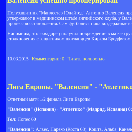
Валенсия успешно прооперирован
Полузащитник "Манчестер Юнайтед" Антонио Валенсия пропу
утверждают в медицинском штабе английского клуба, у Вале
процесс восстановления. Сам футболист пока воздерживаетс
Напомним, что эквадорец получил повреждение в матче груп
столкновения с защитником шотландцев Кирком Бродфутом о
10.03.2015 |
Комментарии: 0
|
Читать полностью
Лига Европы. "Валенсия" - "Атлетико
Ответный матч 1/2 финала Лиги Европы
"Валенсия" (Испания) - "Атлетико" (Мадрид, Испания) 0
Гол:
Лопес 60
"Валенсия":
Алвес, Парехо (Коста 68), Кошта, Альба, Канал