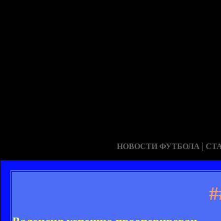
|
НОВОСТИ ФУТБОЛА
СТ
#